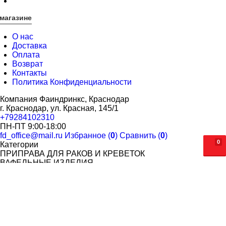
магазине
О нас
Доставка
Оплата
Возврат
Контакты
Политика Конфиденциальности
Компания Фаиндринкс, Краснодар
г. Краснодар, ул. Красная, 145/1
+79284102310
ПН-ПТ 9:00-18:00
fd_office@mail.ru
Избранное (
0
)
Сравнить (
0
)
0
Категории
ПРИПРАВА ДЛЯ РАКОВ И КРЕВЕТОК
ВАФЕЛЬНЫЕ ИЗДЕЛИЯ
ОРЕХОВАЯ ПАСТА SWEET CHEEKS
ПОПКОРН. САХАРНАЯ ВАТА
САХАРНАЯ ВАТА
ЗЕРНО ДЛЯ ПОПКОРНА
МАСЛО И ДОБАВКИ ДЛЯ ПОПКОРНА
СТАКАНЫ ДЛЯ ПОПКОРНА