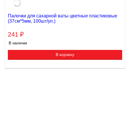
Палочки для сахарной ваты цветные пластиковые
(37см*5мм, 100шт/уп.)
241
₽
В наличии
В корзину