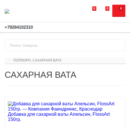
0
0
0
+79284102310
ПОПКОРН. САХАРНАЯ ВАТА
САХАРНАЯ ВАТА
Добавка для сахарной ваты Апельсин, FlossArt
150гр.