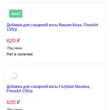
New!
Добавка для сахарной ваты Вишня-Кола, FlossArt
150гр.
620
₽
Под заказ
Нет в наличии
Добавка для сахарной ваты Голубая Малина,
FlossArt 150гр.
620
₽
Под заказ