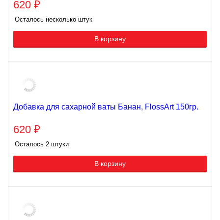
620
₽
Осталось несколько штук
В корзину
Добавка для сахарной ваты Банан, FlossArt 150гр.
620
₽
Осталось 2 штуки
В корзину