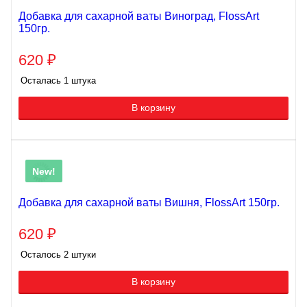
Добавка для сахарной ваты Виноград, FlossArt
150гр.
620
₽
Осталась 1 штука
В корзину
New!
Добавка для сахарной ваты Вишня, FlossArt 150гр.
620
₽
Осталось 2 штуки
В корзину