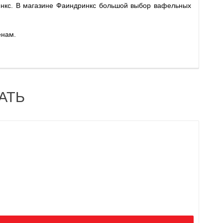
инкс. В магазине Фаиндринкс большой выбор вафельных
енам.
АТЬ