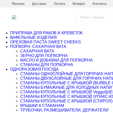
Магазин
Доставка
Оплата
Возврат
Контакты
ПРИПРАВА ДЛЯ РАКОВ И КРЕВЕТОК
ВАФЕЛЬНЫЕ ИЗДЕЛИЯ
ОРЕХОВАЯ ПАСТА SWEET CHEEKS
ПОПКОРН. САХАРНАЯ ВАТА
САХАРНАЯ ВАТА
ЗЕРНО ДЛЯ ПОПКОРНА
МАСЛО И ДОБАВКИ ДЛЯ ПОПКОРНА
СТАКАНЫ ДЛЯ ПОПКОРНА
ОДНОРАЗОВАЯ ПОСУДА
СТАКАНЫ ОДНОСЛОЙНЫЕ ДЛЯ ГОРЯЧИХ НА
СТАКАНЫ ДВУХСЛОЙНЫЕ ДЛЯ ГОРЯЧИХ НАП
СТАКАНЫ КУПОЛЬНЫЕ С КРЫШКОЙ (BUBBLE 
СТАКАНЫ БУМАЖНЫЕ ДЛЯ ХОЛОДНЫХ НАПИ
СТАКАНЫ КУПОЛЬНЫЕ С КРЫШКОЙ Veggo(ШЕ
СТАКАНЫ КУПОЛЬНЫЕ С КРЫШКОЙ (УПАКС-
СТАКАНЫ КУПОЛЬНЫЕ С КРЫШКОЙ (СТИРОЛ)
КРЫШКИ К СТАКАНАМ
ТРУБОЧКИ, РАЗМЕШИВАТЕЛИ, ДЕРЖАТЕЛИ