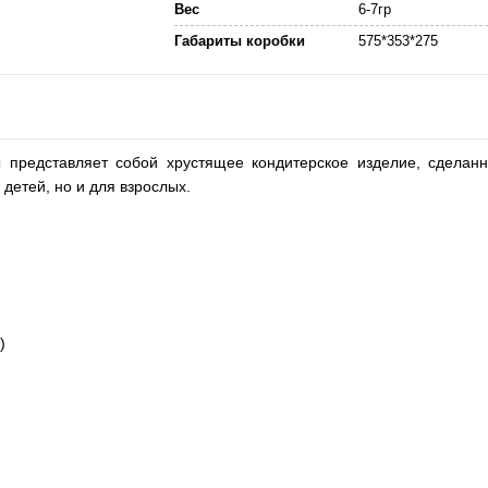
Вес
6-7гр
Габариты коробки
575*353*275
представляет собой хрустящее кондитерское изделие, сделан
детей, но и для взрослых.
)