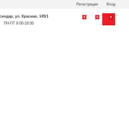
Регистрация
Вход
аснодар, ул. Красная, 145/1
0
0
0
ПН-ПТ 9:00-18:00