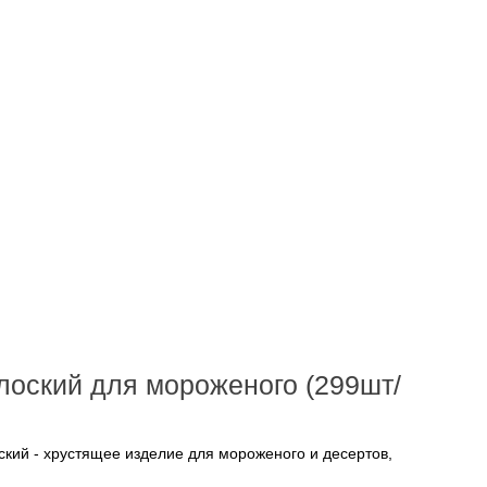
лоский для мороженого (299шт/
кий - хрустящее изделие для мороженого и десертов,