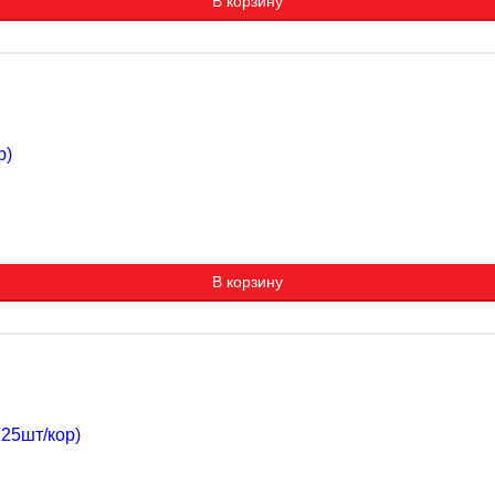
В корзину
р)
В корзину
25шт/кор)