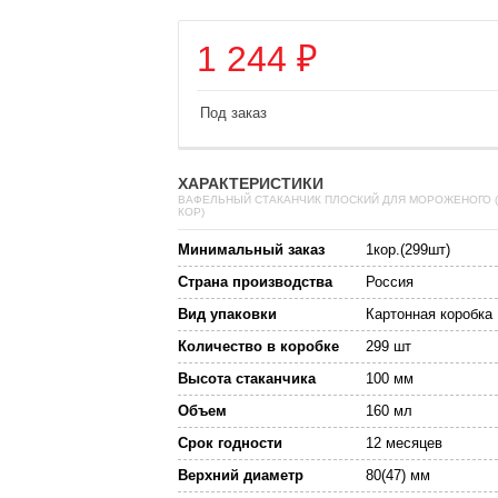
1 244
₽
Под заказ
ХАРАКТЕРИСТИКИ
ВАФЕЛЬНЫЙ СТАКАНЧИК ПЛОСКИЙ ДЛЯ МОРОЖЕНОГО (
КОР)
Минимальный заказ
1кор.(299шт)
Страна производства
Россия
Вид упаковки
Картонная коробка
Количество в коробке
299 шт
Высота стаканчика
100 мм
Объем
160 мл
Срок годности
12 месяцев
Верхний диаметр
80(47) мм