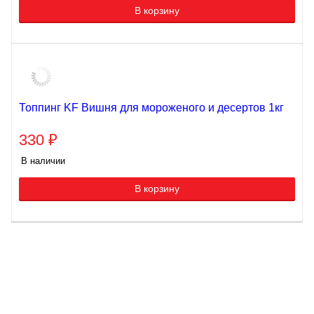
В корзину
Топпинг KF Вишня для мороженого и десертов 1кг
330
₽
В наличии
В корзину