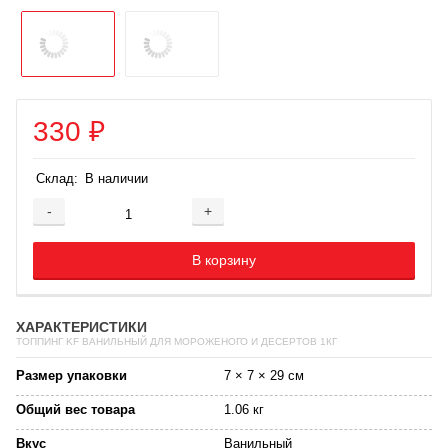
330
₽
Склад:
В наличии
-
+
Добавляется...
Добавлен
В корзину
ХАРАКТЕРИСТИКИ
ТОППИНГ KF ВАНИЛЬНЫЙ ДЛЯ МОРОЖЕНОГО И ДЕСЕРТОВ 1КГ
Размер упаковки
7 × 7 × 29 см
Общий вес товара
1.06 кг
Вкус
Ванильный