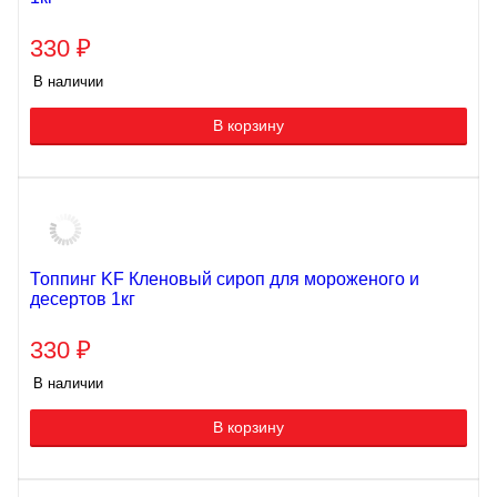
330
₽
В наличии
В корзину
Топпинг KF Кленовый сироп для мороженого и
десертов 1кг
330
₽
В наличии
В корзину