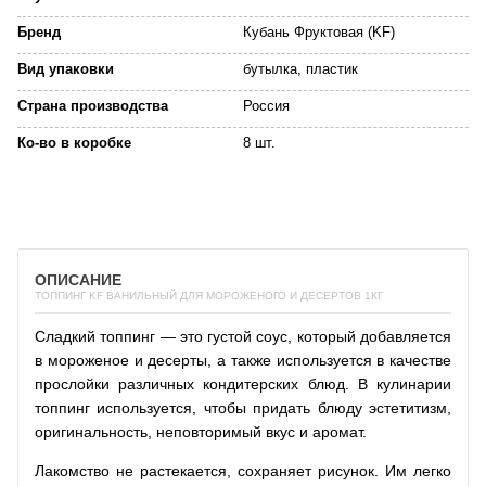
Бренд
Кубань Фруктовая (KF)
Вид упаковки
бутылка, пластик
Страна производства
Россия
Ко-во в коробке
8 шт.
ОПИСАНИЕ
ТОППИНГ KF ВАНИЛЬНЫЙ ДЛЯ МОРОЖЕНОГО И ДЕСЕРТОВ 1КГ
Сладкий топпинг — это густой соус, который добавляется
в мороженое и десерты, а также используется в качестве
прослойки различных кондитерских блюд. В кулинарии
топпинг используется, чтобы придать блюду эстетитизм,
оригинальность, неповторимый вкус и аромат.
Лакомство не растекается, сохраняет рисунок. Им легко