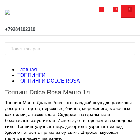
0
0
0
+79284102310
Главная
ТОППИНГИ
ТОППИНГИ DOLCE ROSA
Топпинг Dolce Rosa Манго 1л
Топпинг Манго Дольче Роса – это сладкий соус для различных
десертов: тортов, пирожных, блинов, мороженого, молочных
коктейлей, а также кофе. Содержит натуральные и
безопасные загустители. Используют в горячем и в холодном
виде. Топпинг улучшает вкус десертов и украшает их вид.
Удобно наносить прямо из бутылки. Широкая вкусовая
палитра в нашем магазине.