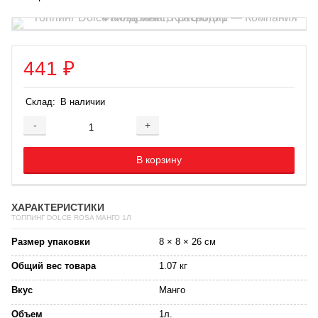
441
₽
Склад:
В наличии
-
+
Добавляется...
Добавлен
В корзину
ХАРАКТЕРИСТИКИ
ТОППИНГ DOLCE ROSA МАНГО 1Л
Размер упаковки
8 × 8 × 26 см
Общий вес товара
1.07 кг
Вкус
Манго
Объем
1л.