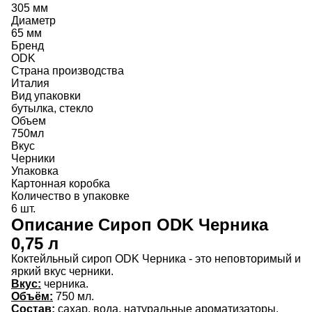
305 мм
Диаметр
65 мм
Бренд
ODK
Страна производства
Италия
Вид упаковки
бутылка, стекло
Объем
750мл
Вкус
Черники
Упаковка
Картонная коробка
Количество в упаковке
6 шт.
Описание
Сироп ODK Черника
0,75 л
Коктейльный сироп ODK Черника - это неповторимый и
яркий вкус черники.
Вкус:
черника.
Объём:
750 мл.
Состав:
сахар, вода, натуральные ароматизаторы.