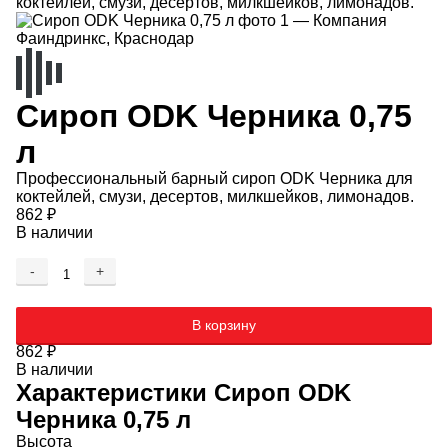
коктейлей, смузи, десертов, милкшейков, лимонадов.
Сироп ODK Черника 0,75
л
Профессиональный барный сироп ODK Черника для
коктейлей, смузи, десертов, милкшейков, лимонадов.
862
₽
В наличии
-
+
Добавляется...
Добавлен
В корзину
862
₽
В наличии
Характеристики
Сироп ODK
Черника 0,75 л
Высота