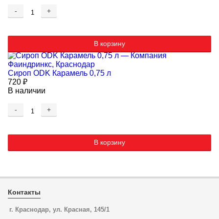
-
+
В корзину
Сироп ODK Карамель 0,75 л
720
₽
В наличии
-
+
В корзину
Контакты
г. Краснодар, ул. Красная, 145/1