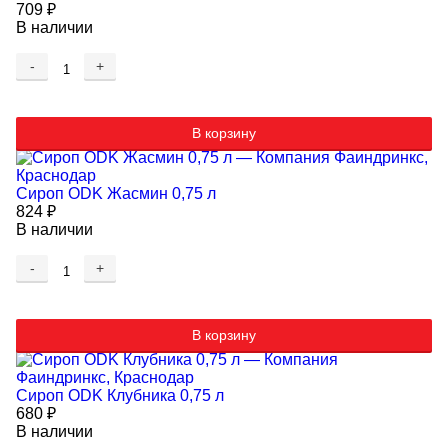
709
₽
В наличии
-
+
В корзину
Сироп ODK Жасмин 0,75 л
824
₽
В наличии
-
+
В корзину
Сироп ODK Клубника 0,75 л
680
₽
В наличии