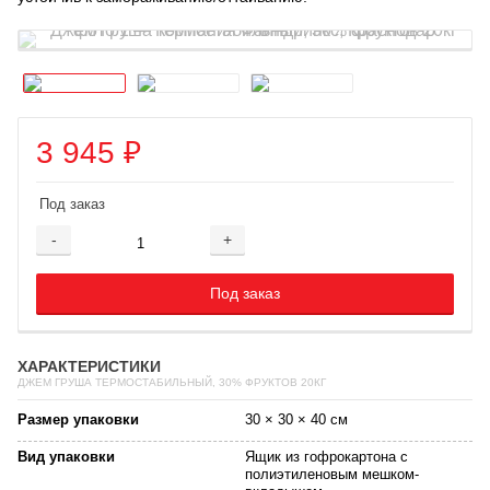
3 945
₽
Под заказ
-
+
Добавляется...
Добавлен
Под заказ
ХАРАКТЕРИСТИКИ
ДЖЕМ ГРУША ТЕРМОСТАБИЛЬНЫЙ, 30% ФРУКТОВ 20КГ
Размер упаковки
30 × 30 × 40 см
Вид упаковки
Ящик из гофрокартона с
полиэтиленовым мешком-