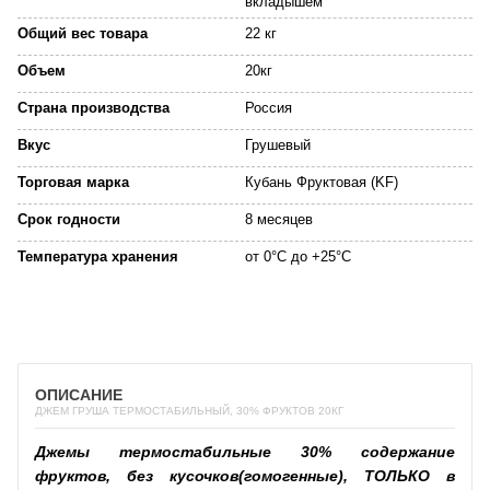
вкладышем
Общий вес товара
22 кг
Объем
20кг
Страна производства
Россия
Вкус
Грушевый
Торговая марка
Кубань Фруктовая (KF)
Срок годности
8 месяцев
Температура хранения
от 0°С до +25°С
ОПИСАНИЕ
ДЖЕМ ГРУША ТЕРМОСТАБИЛЬНЫЙ, 30% ФРУКТОВ 20КГ
Джемы термостабильные
30%
содержание
фруктов,
без кусочков
(гомогенные),
ТОЛЬКО в