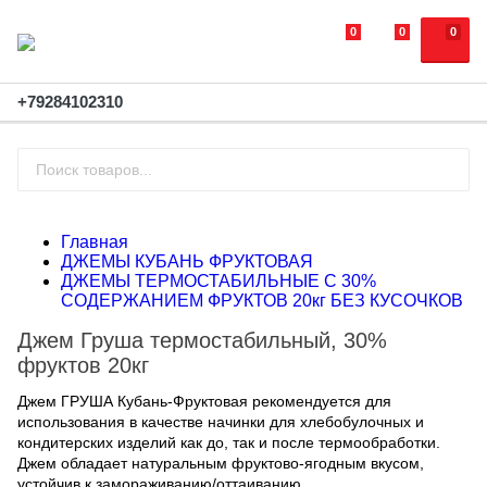
0
0
0
+79284102310
Главная
ДЖЕМЫ КУБАНЬ ФРУКТОВАЯ
ДЖЕМЫ ТЕРМОСТАБИЛЬНЫЕ С 30%
СОДЕРЖАНИЕМ ФРУКТОВ 20кг БЕЗ КУСОЧКОВ
Джем Груша термостабильный, 30%
фруктов 20кг
Джем ГРУША Кубань-Фруктовая рекомендуется для
использования в качестве начинки для хлебобулочных и
кондитерских изделий как до, так и после термообработки.
Джем обладает натуральным фруктово-ягодным вкусом,
устойчив к замораживанию/оттаиванию.