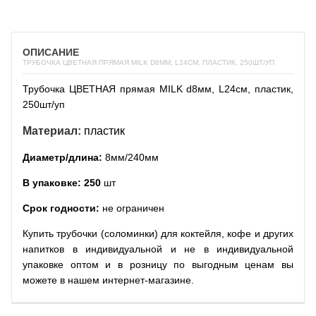
ОПИСАНИЕ
ТРУБОЧКА ЦВЕТНАЯ ПРЯМАЯ MILK D8ММ, L24СМ, ПЛАСТИК, 250ШТ/УП
Трубочка ЦВЕТНАЯ прямая MILK d8мм, L24см, пластик,
250шт/уп
Материал:
пластик
Диаметр/длина:
8мм/240мм
В упаковке: 250
шт
Срок годности:
не ограничен
Купить трубочки (соломинки) для коктейля, кофе и других
напитков в индивидуальной и не в индивидуальной
упаковке оптом и в розницу по выгодным ценам вы
можете в нашем интернет-магазине.