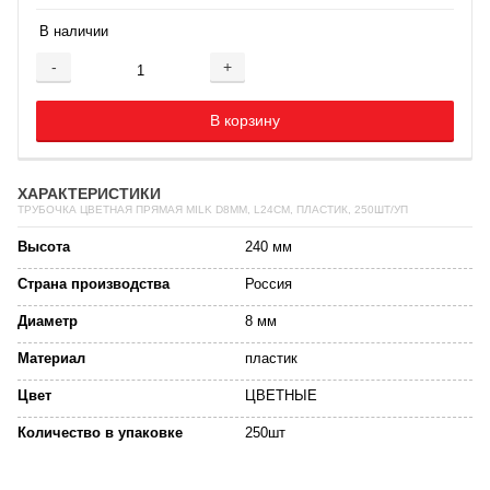
В наличии
-
+
Добавляется...
Добавлен
В корзину
ХАРАКТЕРИСТИКИ
ТРУБОЧКА ЦВЕТНАЯ ПРЯМАЯ MILK D8ММ, L24СМ, ПЛАСТИК, 250ШТ/УП
Высота
240 мм
Страна производства
Россия
Диаметр
8 мм
Материал
пластик
Цвет
ЦВЕТНЫЕ
Количество в упаковке
250шт