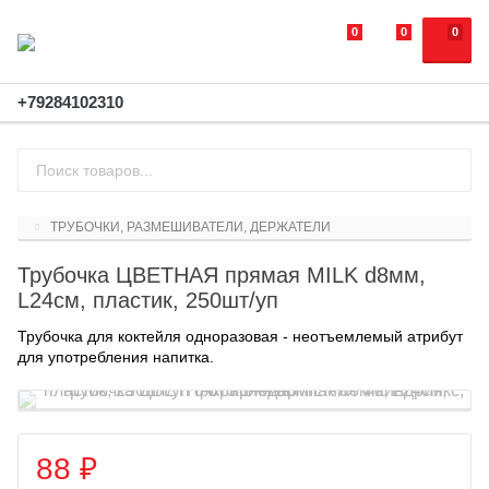
0
0
0
+79284102310
ТРУБОЧКИ, РАЗМЕШИВАТЕЛИ, ДЕРЖАТЕЛИ
Трубочка ЦВЕТНАЯ прямая MILK d8мм,
L24см, пластик, 250шт/уп
Трубочка для коктейля одноразовая - неотъемлемый атрибут
для употребления напитка.
88
₽