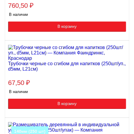
760,50
₽
В наличии
В корзину
Трубочки черные со сгибом для напитков (250шт/уп.,
d5мм, L21см)
67,50
₽
В наличии
В корзину
140мм (250 шт)