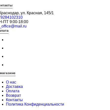
онтакты
 Краснодар, ул. Красная, 145/1
79284102310
Н-ПТ 9:00-18:00
_office@mail.ru
плата
магазине
О нас
Доставка
Оплата
Возврат
Контакты
Политика Конфиденциальности