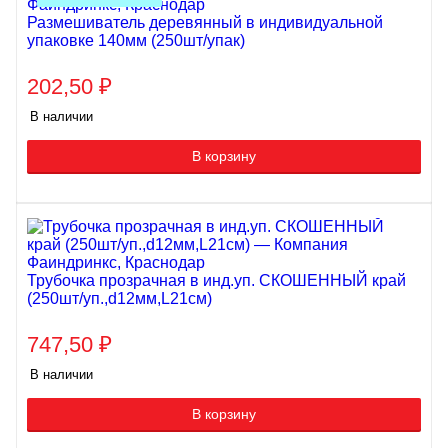
Размешиватель деревянный в индивидуальной
упаковке 140мм (250шт/упак)
202,50
₽
В наличии
В корзину
Трубочка прозрачная в инд.уп. СКОШЕННЫЙ край
(250шт/уп.,d12мм,L21см)
747,50
₽
В наличии
В корзину