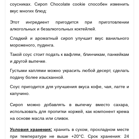
соусниках. Сироп Chocolate cookie способен изменить
вкус многих блюд:
Этот ингредиент пригодится при приготовлении
алкогольных и безалкогольных коктейлей.
Сладкий и ароматный сироп улучшит вкус ванильного
мороженого, пудинга.
Такой соус стоит подать к вафлям, блинчикам, панкейкам
и другой выпечке.
Густыми каплями можно украсить любой десерт, сделать
подачу более изысканной.
Соус пригодится для улучшения вкуса кофе, чая, латте и
капучино.
Сироп можно добавлять в выпечку вместо сахара,
использовать для пропитки коржей, как компонент крема
на основе масла или сливок.
Условия хранения:
хранить в сухом, прохладном месте
при температуре не выше +20°C. Срок хранения: 24