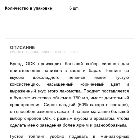
Количество в упаковке
6 шт.
ОПИСАНИЕ
СИРОП ODK ШОКОЛАДНОЕ ПЕЧЕНЬЕ 0,75 Л
Бренд ODK производит большой выбор сиропов для
приготовления напитков в кафе и барах. Топпинг со
вкусом шоколадного печенья имеет густую
консистенцию, насыщенный коричневый цвет и
выраженный вкус этого лакомства. Продукт поставляется
в бутылке из стекла объемом 750 мл, имеет длительный
срок хранения. Сироп сладкий (60% сахара в составе),
он способен заменить сахар. В нашем магазине большой
выбор сиропов Odk, с разным вкусом и ароматом, чтобы
сделать меню заведения более ярким и разнообразным.
Густой топпинг удобно подавать в миниатюрных