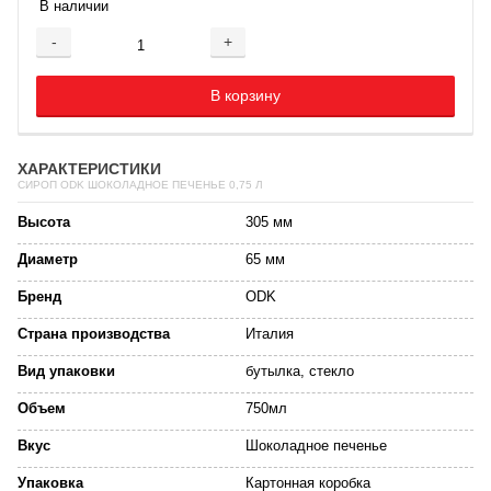
В наличии
-
+
Добавляется...
Добавлен
В корзину
ХАРАКТЕРИСТИКИ
СИРОП ODK ШОКОЛАДНОЕ ПЕЧЕНЬЕ 0,75 Л
Высота
305 мм
Диаметр
65 мм
Бренд
ODK
Страна производства
Италия
Вид упаковки
бутылка, стекло
Объем
750мл
Вкус
Шоколадное печенье
Упаковка
Картонная коробка