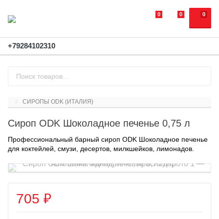
0
0
0
+79284102310
СИРОПЫ ODK (ИТАЛИЯ)
Сироп ODK Шоколадное печенье 0,75 л
Профессиональный барный сироп ODK Шоколадное печенье
для коктейлей, смузи, десертов, милкшейков, лимонадов.
705
₽