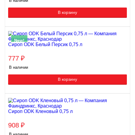
В наличии
В корзину
New!
Сироп ODK Белый Персик 0,75 л
777
₽
В наличии
В корзину
Сироп ODK Кленовый 0,75 л
908
₽
В наличии