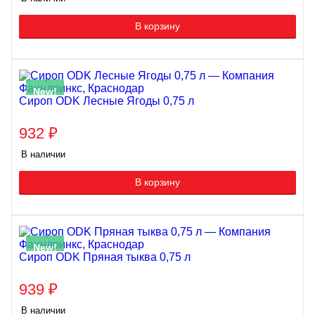
В корзину
New!
Сироп ODK Лесные Ягоды 0,75 л
932
₽
В наличии
В корзину
New!
Сироп ODK Пряная тыква 0,75 л
939
₽
В наличии