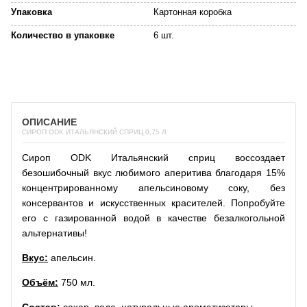
Упаковка
Картонная коробка
Количество в упаковке
6 шт.
ОПИСАНИЕ
СИРОП ODK ИТАЛЬЯНСКИЙ СПРИЦ 0,75 Л
Сироп ODK Итальянский сприц воссоздает
безошибочный вкус любимого аперитива благодаря 15%
концентрированному апельсиновому соку, без
консервантов и искусственных красителей. Попробуйте
его с газированной водой в качестве безалкогольной
альтернативы!
Вкус:
апельсин.
Объём:
750 мл.