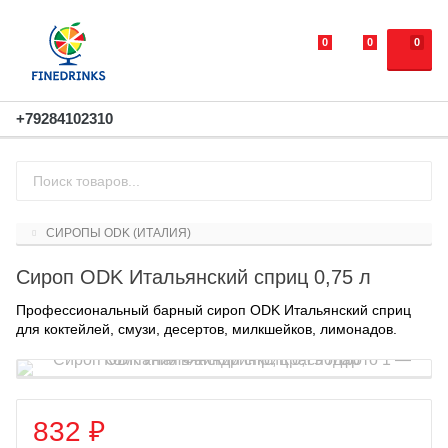
0
0
0
+79284102310
СИРОПЫ ODK (ИТАЛИЯ)
Сироп ODK Итальянский сприц 0,75 л
Профессиональный барный сироп ODK Итальянский сприц
для коктейлей, смузи, десертов, милкшейков, лимонадов.
832
₽