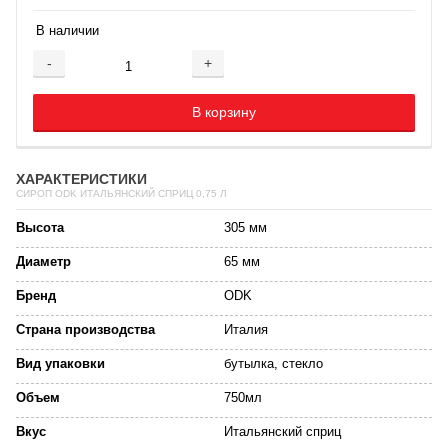
В наличии
-
+
Добавляется...
Добавлен
В корзину
ХАРАКТЕРИСТИКИ
СИРОП ODK ИТАЛЬЯНСКИЙ СПРИЦ 0,75 Л
Высота
305 мм
Диаметр
65 мм
Бренд
ODK
Страна производства
Италия
Вид упаковки
бутылка, стекло
Объем
750мл
Вкус
Итальянский сприц