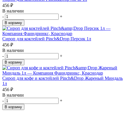
456
₽
В наличии
-
+
В корзину
Сироп для коктейлей Pinch&Drop Персик 1л
456
₽
В наличии
-
+
В корзину
Сироп для кофе и коктейлей Pinch&Drop Жареный Миндаль
1л
456
₽
В наличии
-
+
В корзину