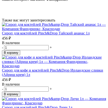
Также вас могут заинтересовать
Сироп для коктейлей Pinch&Drop Тайский ананас 1л
456
₽
В наличии
-
+
В корзину
Сироп для кофе и коктейлей Pinch&Drop Ирландские сливки
(Айриш крем) 1л
456
₽
В наличии
-
+
В корзину
Сироп для коктейлей Pinch&Drop Личи 1л