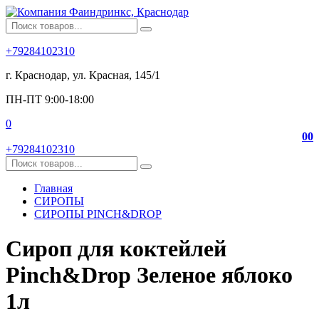
+79284102310
г. Краснодар, ул. Красная, 145/1
ПН-ПТ 9:00-18:00
0
0
0
+79284102310
Главная
СИРОПЫ
СИРОПЫ PINCH&DROP
Сироп для коктейлей
Pinch&Drop Зеленое яблоко
1л