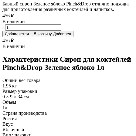
Барный сироп Зеленое яблоко Pinch&Drop отлично подходит
для приготовления различных коктейлей и напитков.
456
₽
В наличии
-
+
Добавляется...
В корзину
Добавлен
456
₽
В наличии
Характеристики
Сироп для коктейлей
Pinch&Drop Зеленое яблоко 1л
Общий вес товара
1.95 кг
Размер упаковки
9 × 9 × 34 см
Объем
1л
Страна производства
Россия
Вкус
Яблочный
Вид упаковки