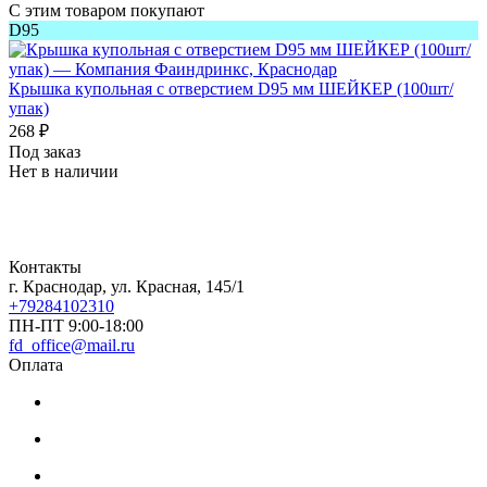
С этим товаром покупают
D95
Крышка купольная с отверстием D95 мм ШЕЙКЕР (100шт/
упак)
268
₽
Под заказ
Нет в наличии
Контакты
г. Краснодар, ул. Красная, 145/1
+79284102310
ПН-ПТ 9:00-18:00
fd_office@mail.ru
Оплата