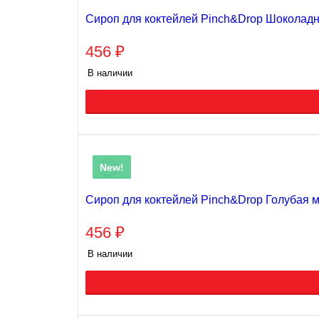
Сироп для коктейлей Pinch&Drop Шоколадн
456
₽
В наличии
New!
Сироп для коктейлей Pinch&Drop Голубая 
456
₽
В наличии