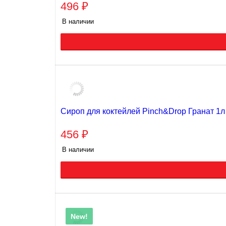
496
₽
В наличии
Сироп для коктейлей Pinch&Drop Гранат 1л
456
₽
В наличии
New!