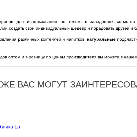
иропов для использования не только в заведениях сегмент
илий создать свой индивидуальный шедевр и порадовать друзей и 
овления различных коктейлей и напитков,
натуральные
подсласти
адов оптом и в розницу по ценам производителя вы можете в наше
КЖЕ ВАС МОГУТ ЗАИНТЕРЕСОВ
бника 1л