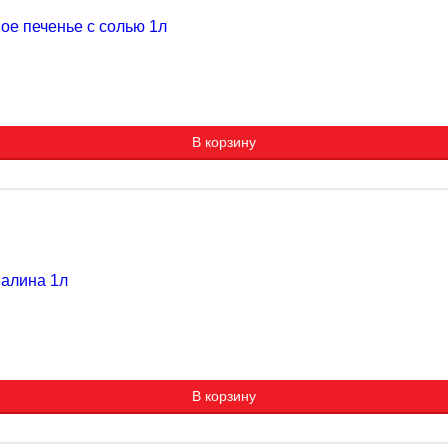
ое печенье с солью 1л
В корзину
малина 1л
В корзину