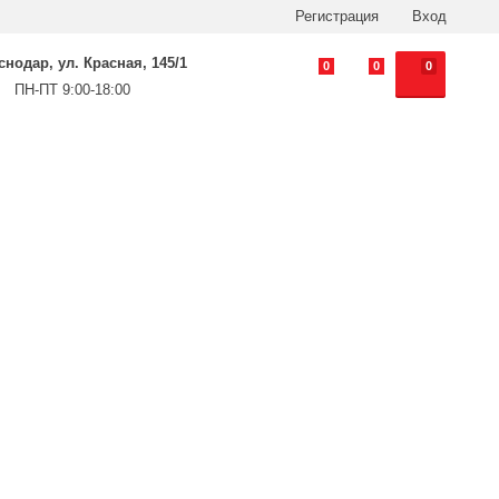
Регистрация
Вход
аснодар, ул. Красная, 145/1
0
0
0
ПН-ПТ 9:00-18:00