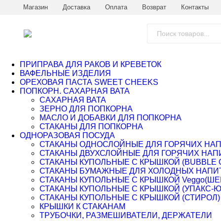
Магазин
Доставка
Оплата
Возврат
Контакты
ПРИПРАВА ДЛЯ РАКОВ И КРЕВЕТОК
ВАФЕЛЬНЫЕ ИЗДЕЛИЯ
ОРЕХОВАЯ ПАСТА SWEET CHEEKS
ПОПКОРН. САХАРНАЯ ВАТА
САХАРНАЯ ВАТА
ЗЕРНО ДЛЯ ПОПКОРНА
МАСЛО И ДОБАВКИ ДЛЯ ПОПКОРНА
СТАКАНЫ ДЛЯ ПОПКОРНА
ОДНОРАЗОВАЯ ПОСУДА
СТАКАНЫ ОДНОСЛОЙНЫЕ ДЛЯ ГОРЯЧИХ НА
СТАКАНЫ ДВУХСЛОЙНЫЕ ДЛЯ ГОРЯЧИХ НАП
СТАКАНЫ КУПОЛЬНЫЕ С КРЫШКОЙ (BUBBLE 
СТАКАНЫ БУМАЖНЫЕ ДЛЯ ХОЛОДНЫХ НАПИ
СТАКАНЫ КУПОЛЬНЫЕ С КРЫШКОЙ Veggo(ШЕ
СТАКАНЫ КУПОЛЬНЫЕ С КРЫШКОЙ (УПАКС-
СТАКАНЫ КУПОЛЬНЫЕ С КРЫШКОЙ (СТИРОЛ)
КРЫШКИ К СТАКАНАМ
ТРУБОЧКИ, РАЗМЕШИВАТЕЛИ, ДЕРЖАТЕЛИ