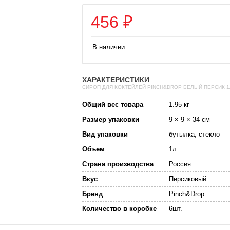
456
₽
В наличии
ХАРАКТЕРИСТИКИ
СИРОП ДЛЯ КОКТЕЙЛЕЙ PINCH&DROP БЕЛЫЙ ПЕРСИК 1
Общий вес товара
1.95 кг
Размер упаковки
9 × 9 × 34 см
Вид упаковки
бутылка, стекло
Объем
1л
Страна производства
Россия
Вкус
Персиковый
Бренд
Pinch&Drop
Количество в коробке
6шт.