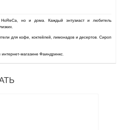
а HoReCa, но и дома. Каждый энтузиаст и любитель
близких.
тели для кофе, коктейлей, лимонадов и десертов. Сироп
м интернет-магазине Фаиндринкс.
АТЬ