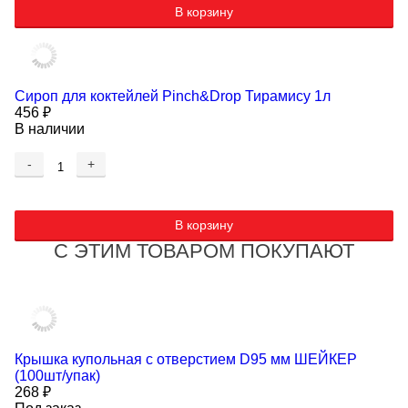
В корзину
Сироп для коктейлей Pinch&Drop Тирамису 1л
456
₽
В наличии
-
+
В корзину
С ЭТИМ ТОВАРОМ ПОКУПАЮТ
Крышка купольная с отверстием D95 мм ШЕЙКЕР
(100шт/упак)
268
₽