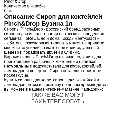
Pinch&Drop
Количество в коробке
6шт.
Описание
Сироп для коктейлей
Pinch&Drop Бузина 1л
Сиропы Pinch&Drop - российский бренд сахарных
сиропов для использования не только в заведениях
сегмента HoReCa, но и дома. Каждый энтузиаст и
любитель поэкспериментировать может, не прилагая
множество усилий создать свой индивидуальный
шедевр и порадовать друзей и близких.
Барные сиропы Pinch&Drop отлично подходят для
приготовления различных коктейлей и напитков,
натуральные
подсластители для кофе, коктейлей,
лимонадов и десертов. Сироп оставляет приятное
послевкусие.
Купить сиропы для кофе, сиропы для коктейлей и
лимонадов оптом и в розницу по ценам производителя
вы можете в нашем интернет-магазине Фаиндринкс.
ТАКЖЕ ВАС МОГУТ
ЗАИНТЕРЕСОВАТЬ