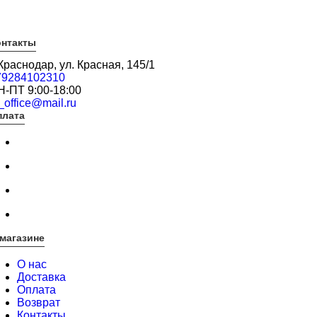
онтакты
 Краснодар, ул. Красная, 145/1
79284102310
Н-ПТ 9:00-18:00
_office@mail.ru
плата
магазине
О нас
Доставка
Оплата
Возврат
Контакты