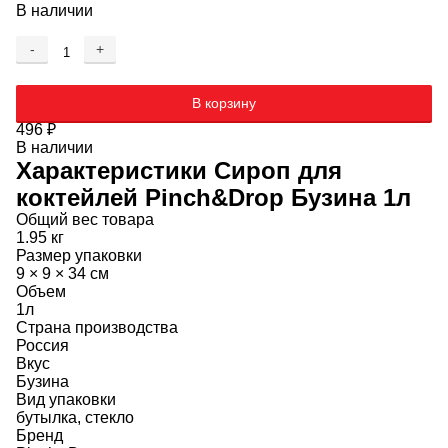
В наличии
-
+
Добавляется...
Добавлен
В корзину
496
₽
В наличии
Характеристики
Сироп для
коктейлей Pinch&Drop Бузина 1л
Общий вес товара
1.95 кг
Размер упаковки
9 × 9 × 34 см
Объем
1л
Страна производства
Россия
Вкус
Бузина
Вид упаковки
бутылка, стекло
Бренд