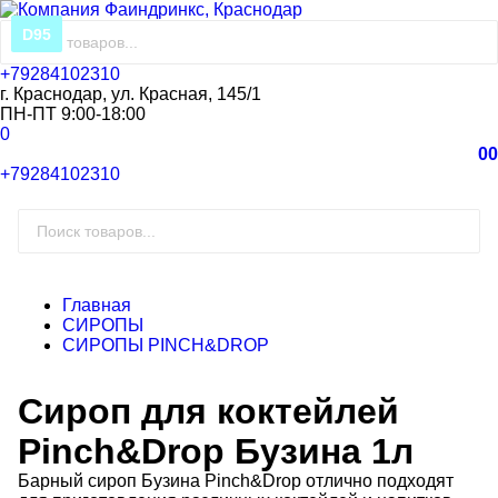
D95
+79284102310
г. Краснодар, ул. Красная, 145/1
ПН-ПТ 9:00-18:00
0
0
0
+79284102310
Главная
СИРОПЫ
СИРОПЫ PINCH&DROP
Сироп для коктейлей
Pinch&Drop Бузина 1л
Барный сироп Бузина Pinch&Drop отлично подходят