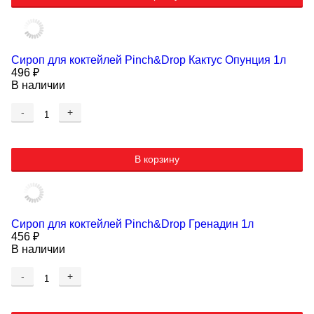
Сироп для коктейлей Pinch&Drop Кактус Опунция 1л
496
₽
В наличии
-
+
В корзину
Сироп для коктейлей Pinch&Drop Гренадин 1л
456
₽
В наличии
-
+