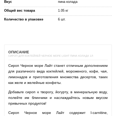
Вкус
пина колада
Общий вес товара
1.05 кг
Количество в упаковке
6 шт.
ОПИСАНИЕ
СИРОП ДЛЯ КОКТЕЙЛЕЙ ЧЕРНОЕ МОРЕ LIGHT ПИНА КОЛАДА 1Л
Сироп Черное море Лайт станет отличным дополнением
для различного вида коктейлей, мороженого, кофе, чая,
лимонадов и приготовления множества десертов, таких
как желе и желейные конфеты.
Добавьте сироп к творогу, йогурту, в минеральную воду,
полейте им блинчики и наслаждайтесь новым вкусом
привычных продуктов!
Сироп Черное море Лайт содержит l-carnitine,