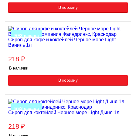
В корзину
БЕЗ сахара
Сироп для кофе и коктейлей Черное море Light
Ваниль 1л
218
₽
В наличии
В корзину
БЕЗ сахара
Сироп для коктейлей Черное море Light Дыня 1л
218
₽
В наличии