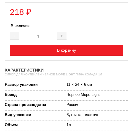
218
₽
В наличии
-
+
Добавляется...
Добавлен
В корзину
ХАРАКТЕРИСТИКИ
СИРОП ДЛЯ КОКТЕЙЛЕЙ ЧЕРНОЕ МОРЕ LIGHT ПИНА КОЛАДА 1Л
Размер упаковки
11 × 24 × 6 см
Бренд
Черное Море Light
Страна производства
Россия
Вид упаковки
бутылка, пластик
Объем
1л.