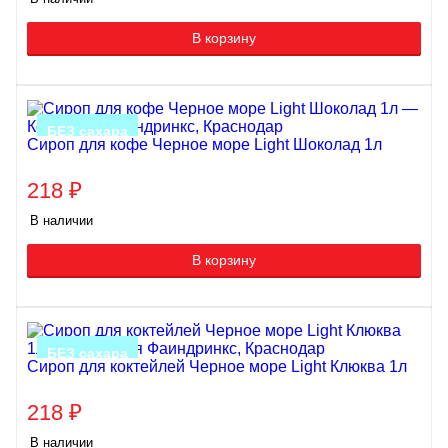
В корзину
БЕЗ сахара
Сироп для кофе Черное море Light Шоколад 1л
218
₽
В наличии
В корзину
БЕЗ сахара
Сироп для коктейлей Черное море Light Клюква 1л
218
₽
В наличии