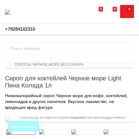
0
0
0
+79284102310
СИРОПЫ ЧЕРНОЕ МОРЕ БЕЗ САХАРА
Сироп для коктейлей Черное море Light
Пина Колада 1л
Низкокалорийный сироп Черное море для кофе, коктейлей,
лимонадов и других напитков. Вкусное лакомство, не
вредящее вред фигуре.
БЕЗ сахара