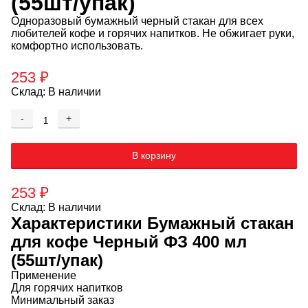
(55шт/упак)
Одноразовый бумажный черный стакан для всех
любителей кофе и горячих напитков. Не обжигает руки,
комфортно использовать.
253
₽
Склад:
В наличии
-
+
Добавляется...
Добавлен
В корзину
253
₽
Склад:
В наличии
Характеристики
Бумажный стакан
для кофе Черный ФЗ 400 мл
(55шт/упак)
Применение
Для горячих напитков
Минимальный заказ