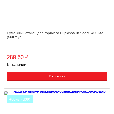
Бумажный стакан для горячего Бирюзовый SaaMi 400 мл
(50шт/уп)
289,50
₽
В наличии
В корзину
400мл (d90)