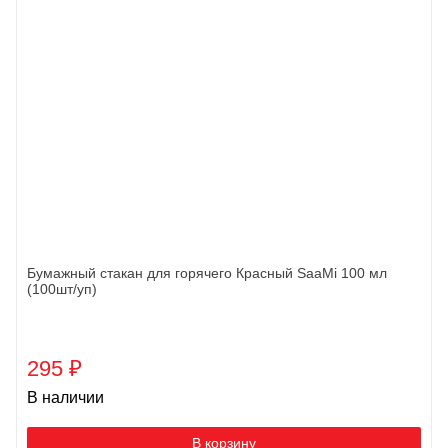
Бумажный стакан для горячего Красный SaaMi 100 мл
(100шт/уп)
295
₽
В наличии
В корзину