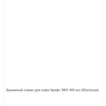
Бумажный стакан для кофе Крафт ЭКО 400 мл (40шт/упак)