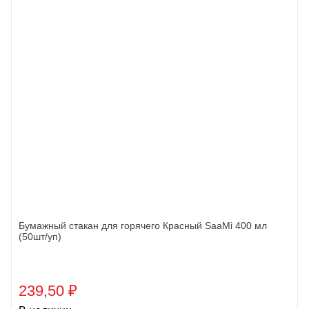
Бумажный стакан для горячего Красный SaaMi 400 мл
(50шт/уп)
239,50
₽