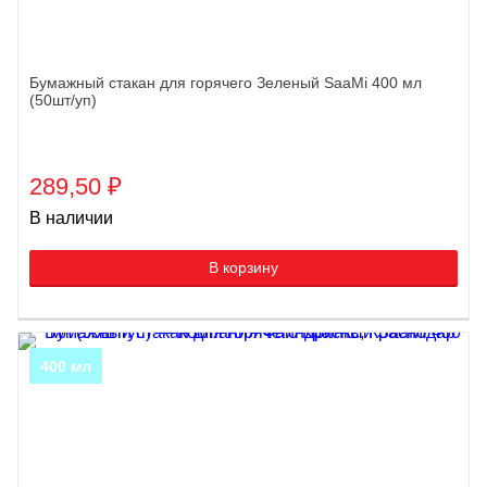
Бумажный стакан для горячего Зеленый SaaMi 400 мл
(50шт/уп)
289,50
₽
В наличии
В корзину
400 мл