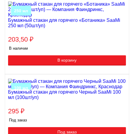
250 мл
Бумажный стакан для горячего «Ботаника» SaaMi
250 мл (50шт/уп)
203,50
₽
В наличии
В корзину
100 мл
Бумажный стакан для горячего Черный SaaMi 100
мл (100шт/уп)
295
₽
Под заказ
Под заказ