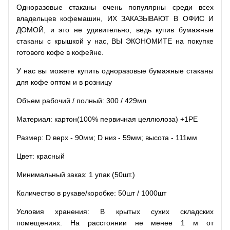
Одноразовые стаканы очень популярны среди всех
владельцев кофемашин, ИХ ЗАКАЗЫВАЮТ В ОФИС И
ДОМОЙ, и это не удивительно, ведь купив бумажные
стаканы с крышкой у нас, ВЫ ЭКОНОМИТЕ на покупке
готового кофе в кофейне.
У нас вы можете купить одноразовые бумажные стаканы
для кофе оптом и в розницу
Объем рабочий / полный: 300 / 429мл
Материал: картон(100% первичная целлюлоза) +1PE
Размер: D верх - 90мм; D низ - 59мм; высота - 111мм
Цвет: красный
Минимальный заказ: 1 упак (50шт.)
Количество в рукаве/коробке: 50шт / 1000шт
Условия хранения: В крытых сухих складских
помещениях. На расстоянии не менее 1 м от