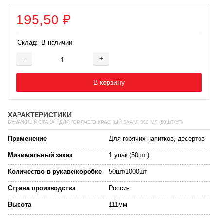
195,50
₽
Склад:
В наличии
-
+
Добавляется...
Добавлен
В корзину
ХАРАКТЕРИСТИКИ
БУМАЖНЫЙ СТАКАН ДЛЯ ГОРЯЧЕГО КРАСНЫЙ SAAMI 300 МЛ (50ШТ/УП)
Применение
Для горячих напитков, десертов
Минимальный заказ
1 упак (50шт.)
Количество в рукаве/коробке
50шт/1000шт
Страна производства
Россия
Высота
111мм