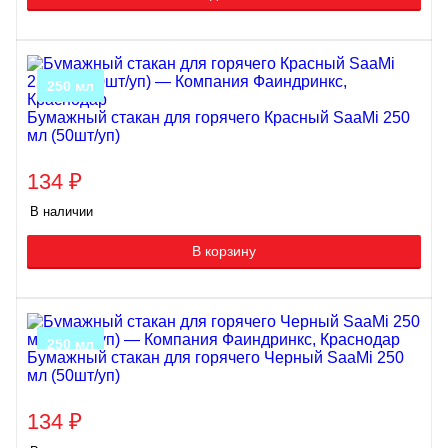
250 мл
Бумажный стакан для горячего Красный SaaMi 250
мл (50шт/уп)
134
₽
В наличии
В корзину
250 мл
Бумажный стакан для горячего Черный SaaMi 250
мл (50шт/уп)
134
₽