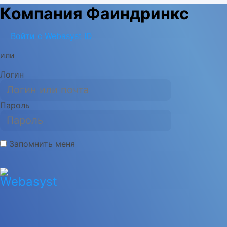
Компания Фаиндринкс
Войти с Webasyst ID
или
Логин
Пароль
Запомнить меня